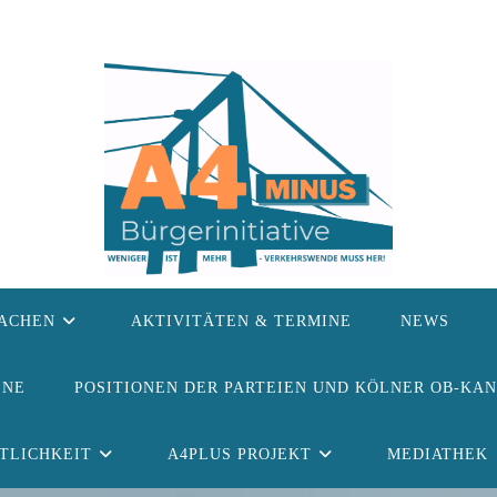
ACHEN
AKTIVITÄTEN & TERMINE
NEWS
ENE
POSITIONEN DER PARTEIEN UND KÖLNER OB-KA
TLICHKEIT
A4PLUS PROJEKT
MEDIATHEK