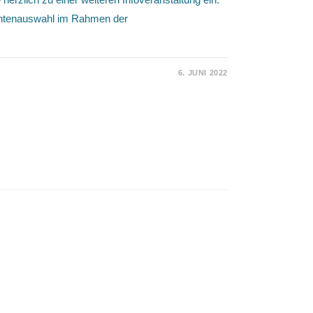
antenauswahl im Rahmen der
6. JUNI 2022
2022
ERANSTALTUNG
RINITIATIVE
US