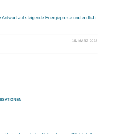
te Antwort auf steigende Energiepreise und endlich
15. MÄRZ 2022
ISATIONEN
 dabei! – Bundesweiter
itätswende