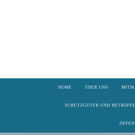
Zum
Inhalt
springen
HOME
ÜBER UNS
MITM
SCHUTZGÜTER UND BETROFF
ÖFFEN