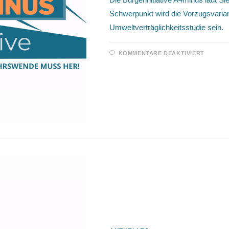
Schwerpunkt wird die Vorzugsvari
Umweltverträglichkeitsstudie sein.
FÜR
KOMMENTARE DEAKTIVIERT
13.06.
/
INFOV
DER
BÜRGE
A4MIN