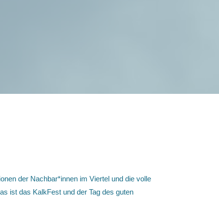
SUCHE
UMSCHALTEN
 trifft Tag des Guten Lebens
onen der Nachbar*innen im Viertel und die volle
 das ist das KalkFest und der Tag des guten