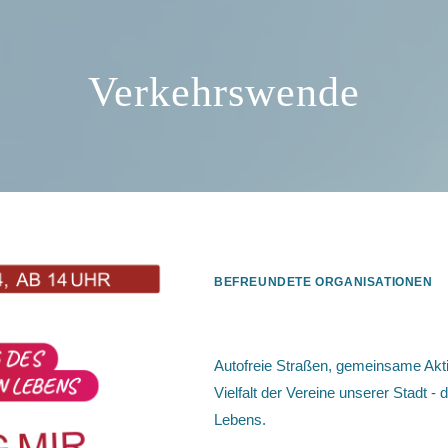
Verkehrswende
BEFREUNDETE ORGANISATIONEN
07.09.2024 / KalkFest
Autofreie Straßen, gemeinsame Akti
Vielfalt der Vereine unserer Stadt -
Lebens.