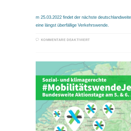
25.03.2022 / Deutschlandweit
m 25.03.2022 findet der nächste deutschlandweite K
eine längst überfällige Verkehrswende.
FÜR
KOMMENTARE DEAKTIVIERT
25.03.2022
/
DEUTSCHLANDWEI
KLIMASTREIK