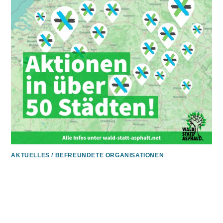
AKTUELLES
/
BEFREUNDETE ORGANISATIONEN
06.06.2021 / Wir sind dabei! –
Bundesweiter Aktionstag zur
Mobilitätswende