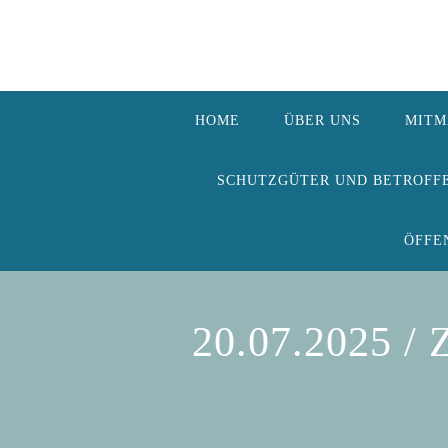
HOME
ÜBER UNS
MITM
SCHUTZGÜTER UND BETROFF
ÖFFE
20.07.2025 / 