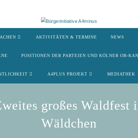
ACHEN
AKTIVITÄTEN & TERMINE
NEWS
ENE
POSITIONEN DER PARTEIEN UND KÖLNER OB-KA
NTLICHKEIT
A4PLUS PROJEKT
MEDIATHEK
Zweites großes Waldfest
Wäldchen